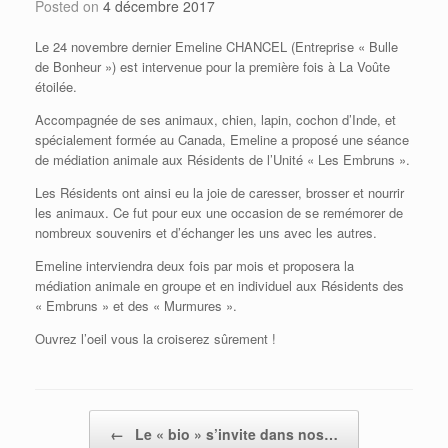
Posted on
4 décembre 2017
Le 24 novembre dernier Emeline CHANCEL (Entreprise « Bulle
de Bonheur ») est intervenue pour la première fois à La Voûte
étoilée.
Accompagnée de ses animaux, chien, lapin, cochon d’Inde, et
spécialement formée au Canada, Emeline a proposé une séance
de médiation animale aux Résidents de l’Unité « Les Embruns ».
Les Résidents ont ainsi eu la joie de caresser, brosser et nourrir
les animaux. Ce fut pour eux une occasion de se remémorer de
nombreux souvenirs et d’échanger les uns avec les autres.
Emeline interviendra deux fois par mois et proposera la
médiation animale en groupe et en individuel aux Résidents des
« Embruns » et des « Murmures ».
Ouvrez l’oeil vous la croiserez sûrement !
Post navigation
←
Le « bio » s’invite dans nos…