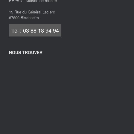
EHPAD - Maison de retraite
15 Rue du Général Leclerc
67800 Bischheim
Tél : 03 88 18 94 94
NOUS TROUVER