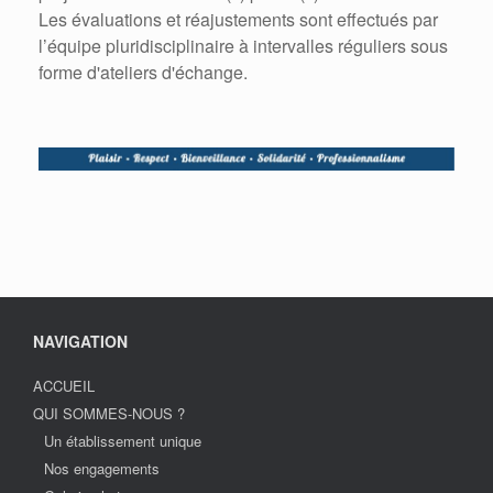
Les évaluations et réajustements sont effectués par
l’équipe pluridisciplinaire à intervalles réguliers sous
forme d'ateliers d'échange.
NAVIGATION
ACCUEIL
QUI SOMMES-NOUS ?
Un établissement unique
Nos engagements