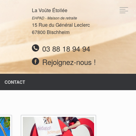
La Voûte Étoilée
EHPAD - Maison de retraite
15 Rue du Général Leclerc
67800 Bischheim
03 88 18 94 94
Rejoignez-nous !
CONTACT