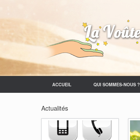
Skip
to
content
ACCUEIL
QUI SOMMES-NOUS ?
Actualités