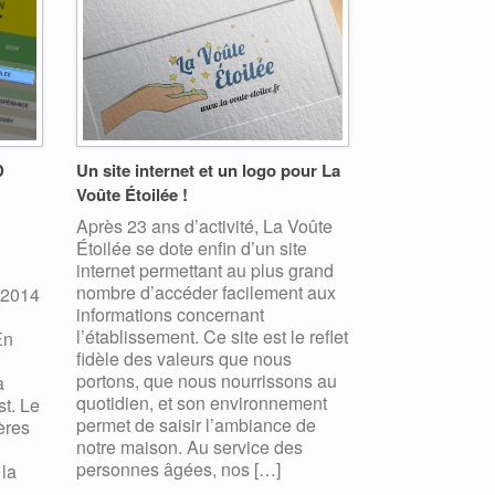
D
Un site internet et un logo pour La
Voûte Étoilée !
Après 23 ans d’activité, La Voûte
Étoilée se dote enfin d’un site
internet permettant au plus grand
nombre d’accéder facilement aux
 2014
informations concernant
l’établissement. Ce site est le reflet
En
fidèle des valeurs que nous
portons, que nous nourrissons au
a
quotidien, et son environnement
st. Le
permet de saisir l’ambiance de
ères
notre maison. Au service des
personnes âgées, nos […]
 la