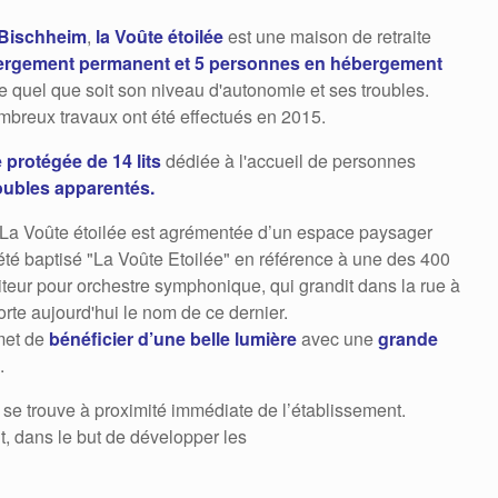
Bischheim
,
la Voûte étoilée
est une maison de retraite
ergement permanent et 5 personnes en hébergement
e quel que soit son niveau d'autonomie et ses troubles.
breux travaux ont été effectués en 2015.
e protégée de 14 lits
dédiée à l'accueil de personnes
oubles apparentés.
 La Voûte étoilée est agrémentée d’un espace paysager
té baptisé "La Voûte Etoilée" en référence à une des 400
teur pour orchestre symphonique, qui grandit dans la rue à
orte aujourd'hui le nom de ce dernier.
met de
bénéficier d’une belle lumière
avec une
grande
.
se trouve à proximité immédiate de l’établissement.
t, dans le but de développer les