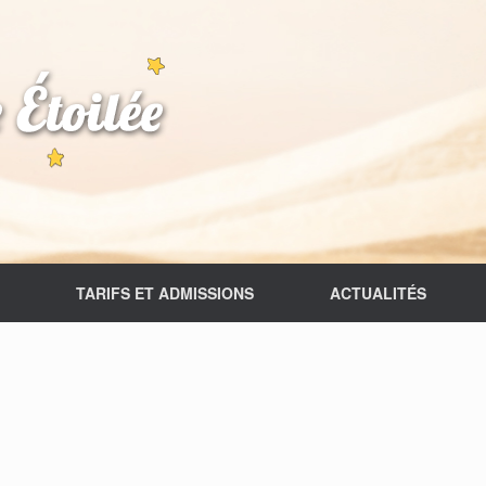
TARIFS ET ADMISSIONS
ACTUALITÉS