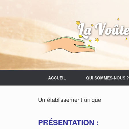
Skip
to
content
ACCUEIL
QUI SOMMES-NOUS ?
Un établissement unique
PRÉSENTATION :