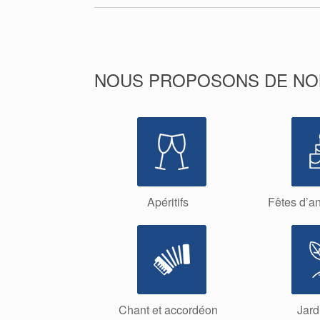
NOUS PROPOSONS DE NOMB
Apéritifs
Fêtes d’an
Chant et accordéon
Jard