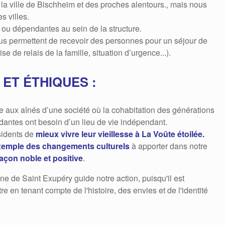
 la ville de Bischheim et des proches alentours., mais nous
s villes.
u dépendantes au sein de la structure.
 permettent de recevoir des personnes pour un séjour de
 de relais de la famille, situation d’urgence...).
ET ÉTHIQUES :
se aux aînés d’une société où la cohabitation des générations
dantes ont besoin d’un lieu de vie indépendant.
ésidents de
mieux vivre leur vieillesse à La Voûte étoilée.
xemple des changements culturels
à apporter dans notre
façon noble et positive
.
ne de Saint Exupéry guide notre action, puisqu'il est
re en tenant compte de l'histoire, des envies et de l'identité