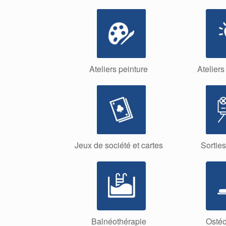
Ateliers peinture
Atelier
Jeux de société et cartes
Sortie
Balnéothérapie
Ostéo