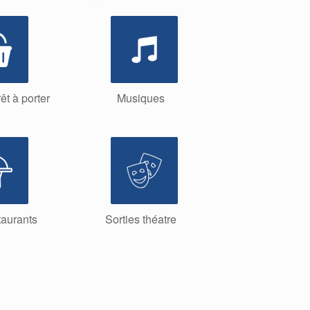
êt à porter
Musiques
taurants
Sorties théatre