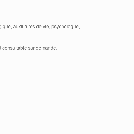
ique, auxiliaires de vie, psychologue,
s…
st consultable sur demande.