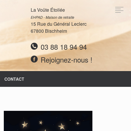
La Voûte Étoilée
EHPAD - Maison de retraite
15 Rue du Général Leclerc
67800 Bischheim
03 88 18 94 94
Rejoignez-nous !
CONTACT