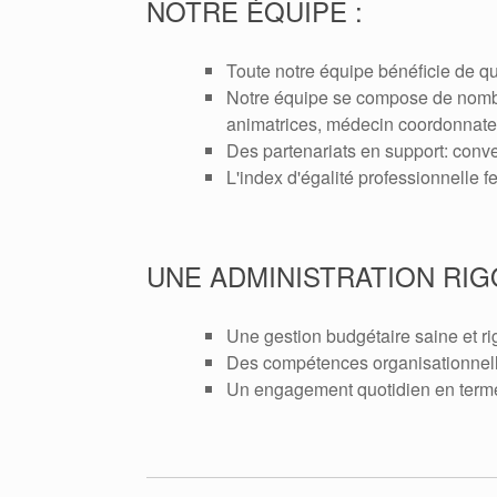
NOTRE ÉQUIPE :
Toute notre équipe bénéficie de qua
Notre équipe se compose de nombreu
animatrices, médecin coordonnateur
Des partenariats en support: conv
L'index d'égalité professionnelle
UNE ADMINISTRATION RIG
Une gestion budgétaire saine et r
Des compétences organisationnell
Un engagement quotidien en term