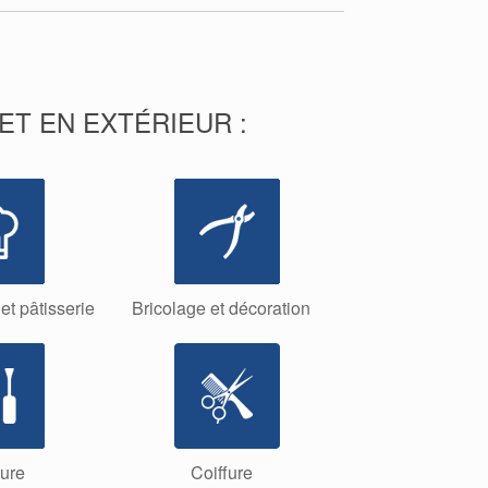
T EN EXTÉRIEUR :
 et pâtisserie
Bricolage et décoration
ure
Coiffure