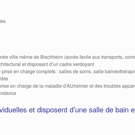
tes.
ntre ville même de Bischheim (accès facile aux transports, com
hitectural et disposant d’un cadre verdoyant
ise en charge complets : salles de soins, salle balnéothérapie, 
lète
prise en charge de la maladie d’Alzheimer et des troubles appa
pendance
iduelles et disposent d’une salle de bain 