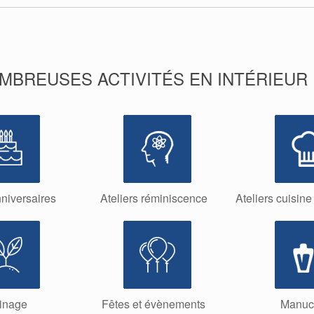
REUSES ACTIVITÉS EN INTÉRIEUR E
niversaires
Ateliers réminiscence
Ateliers cuisine
inage
Fêtes et évènements
Manuc