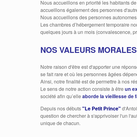
Nous accueillons en priorité les habitants de
accueillons également des personnes d'autre
Nous accueillons des personnes autonomes o
Les chambres d’hébergement temporaire nous
quelques jours à un mois (convalescence, prise
NOS VALEURS MORALES 
Notre raison d'être est d'apporter une répon
se fait rare et où les personnes âgées dépen
Ainsi, notre finalité est de permettre à nos r
Le sens de notre action consiste à être
un e
société afin qu’elle
aborde la vieillesse de 
Depuis nos débuts
"Le Petit Prince"
d'Antoi
question de chercher à s'apprivoiser l'un l'aut
unique de chacun.